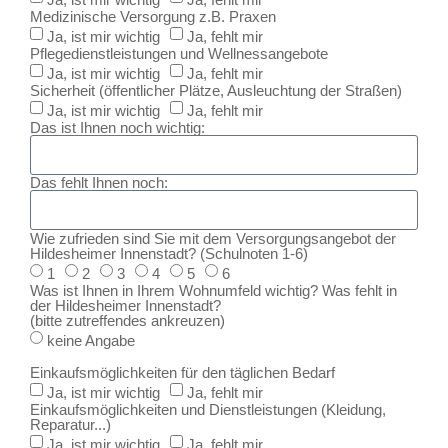
Medizinische Versorgung z.B. Praxen
Ja, ist mir wichtig
Ja, fehlt mir
Pflegedienstleistungen und Wellnessangebote
Ja, ist mir wichtig
Ja, fehlt mir
Sicherheit (öffentlicher Plätze, Ausleuchtung der Straßen)
Ja, ist mir wichtig
Ja, fehlt mir
Das ist Ihnen noch wichtig:
Das fehlt Ihnen noch:
Wie zufrieden sind Sie mit dem Versorgungsangebot der
Hildesheimer Innenstadt? (Schulnoten 1-6)
1
2
3
4
5
6
Was ist Ihnen in Ihrem Wohnumfeld wichtig? Was fehlt in
der Hildesheimer Innenstadt?
(bitte zutreffendes ankreuzen)
keine Angabe
Einkaufsmöglichkeiten für den täglichen Bedarf
Ja, ist mir wichtig
Ja, fehlt mir
Einkaufsmöglichkeiten und Dienstleistungen (Kleidung,
Reparatur...)
Ja, ist mir wichtig
Ja, fehlt mir