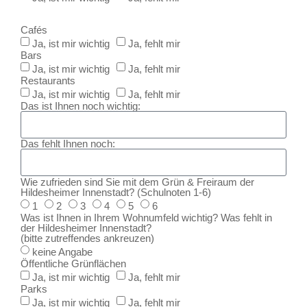
Cafés
Ja, ist mir wichtig
Ja, fehlt mir
Bars
Ja, ist mir wichtig
Ja, fehlt mir
Restaurants
Ja, ist mir wichtig
Ja, fehlt mir
Das ist Ihnen noch wichtig:
Das fehlt Ihnen noch:
Wie zufrieden sind Sie mit dem Grün & Freiraum der
Hildesheimer Innenstadt? (Schulnoten 1-6)
1
2
3
4
5
6
Was ist Ihnen in Ihrem Wohnumfeld wichtig? Was fehlt in
der Hildesheimer Innenstadt?
(bitte zutreffendes ankreuzen)
keine Angabe
Öffentliche Grünflächen
Ja, ist mir wichtig
Ja, fehlt mir
Parks
Ja, ist mir wichtig
Ja, fehlt mir