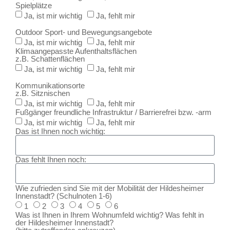
Spielplätze
Ja, ist mir wichtig
Ja, fehlt mir
Outdoor Sport- und Bewegungsangebote
Ja, ist mir wichtig
Ja, fehlt mir
Klimaangepasste Aufenthaltsflächen
z.B. Schattenflächen
Ja, ist mir wichtig
Ja, fehlt mir
Kommunikationsorte
z.B. Sitznischen
Ja, ist mir wichtig
Ja, fehlt mir
Fußgänger freundliche Infrastruktur / Barrierefrei bzw. -arm
Ja, ist mir wichtig
Ja, fehlt mir
Das ist Ihnen noch wichtig:
Das fehlt Ihnen noch:
Wie zufrieden sind Sie mit der Mobilität der Hildesheimer
Innenstadt? (Schulnoten 1-6)
1
2
3
4
5
6
Was ist Ihnen in Ihrem Wohnumfeld wichtig? Was fehlt in
der Hildesheimer Innenstadt?