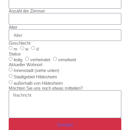
Anzahl der Zimmer
Alter
Geschlecht
m
w
d
Status
ledig
verheiratet
verwitwet
Aktueller Wohnort
Innenstadt (siehe unten)
Stadtgebiet Hildesheim
außerhalb von Hildesheim
Möchten Sie uns noch etwas mitteilen?
Senden