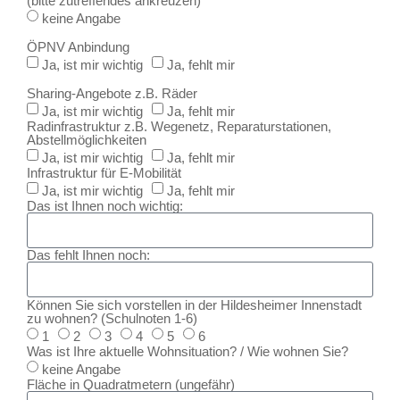
(bitte zutreffendes ankreuzen)
keine Angabe
ÖPNV Anbindung
Ja, ist mir wichtig
Ja, fehlt mir
Sharing-Angebote z.B. Räder
Ja, ist mir wichtig
Ja, fehlt mir
Radinfrastruktur z.B. Wegenetz, Reparaturstationen,
Abstellmöglichkeiten
Ja, ist mir wichtig
Ja, fehlt mir
Infrastruktur für E-Mobilität
Ja, ist mir wichtig
Ja, fehlt mir
Das ist Ihnen noch wichtig:
Das fehlt Ihnen noch:
Können Sie sich vorstellen in der Hildesheimer Innenstadt
zu wohnen? (Schulnoten 1-6)
1
2
3
4
5
6
Was ist Ihre aktuelle Wohnsituation? / Wie wohnen Sie?
keine Angabe
Fläche in Quadratmetern (ungefähr)