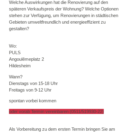
Welche Auswirkungen hat die Renovierung auf den
späteren Verkaufspreis der Wohnung? Welche Optionen
stehen zur Verfügung, um Renovierungen in städtischen
Gebieten umweltfreundlich und energieeffizient zu
gestalten?
Wo:
PULS
Angoulêmeplatz 2
Hildesheim
Wann?
Dienstags von 15-18 Uhr
Freitags von 9-12 Uhr
spontan vorbei kommen
oder vorab Termin vereinbaren (0511/519930-22)
Als Vorbereitung zu dem ersten Termin bringen Sie am